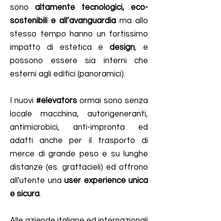
sono
altamente tecnologici, eco-
sostenibili e all’avanguardia
ma allo
stesso tempo hanno un fortissimo
impatto di estetica e
design
, e
possono essere sia interni che
esterni agli edifici (panoramici).​
I nuovi
#elevators
ormai sono senza
locale macchina, autorigeneranti,
antimicrobici, anti-impronta ed
adatti anche per il trasporto di
merce di grande peso e su lunghe
distanze (es. grattacieli) ed offrono
all'utente una
user experience unica
e sicura
.
Alle aziende italiane ed internazionali