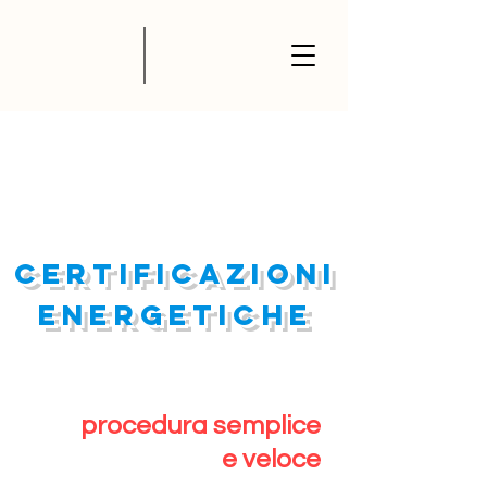
CERTIFICAZIONI
ENERGETICHE
procedura semplice
e veloce