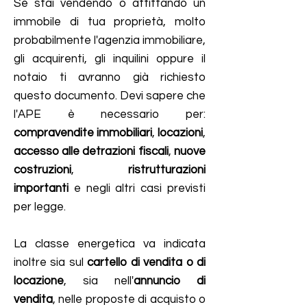
Se stai vendendo o affittando un
immobile di tua proprietà, molto
probabilmente l'agenzia immobiliare,
gli acquirenti, gli inquilini oppure il
notaio ti avranno già richiesto
questo documento.
Devi sapere che
l'APE è necessario per:
compravendite immobiliari
,
locazioni
,
accesso alle detrazioni fiscali
,
nuove
costruzioni
,
ristrutturazioni
importanti
e negli altri casi previsti
per legge.
La classe energetica va indicata
inoltre sia sul
cartello di vendita o di
locazione
, sia nell'
annuncio di
vendita
, nelle proposte di acquisto o