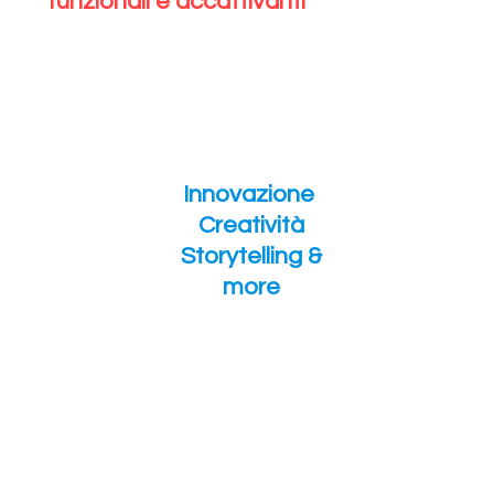
funzionali e accattivanti
​Innovazione
Creatività
Storytelling &
more