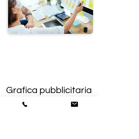
Grafica pubblicitaria
Distinguiti dalla concorrenza e
colpisci i tuoi clienti con le
nostre grafiche pubblicitarie