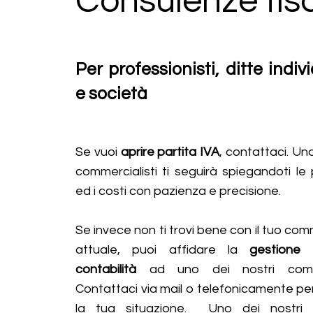
Consulenze fisc
Per professionisti, ditte indivi
e società
Se vuoi
aprire partita IVA
, contattaci. Uno
commercialisti ti seguirà spiegandoti le
ed i costi con pazienza e precisione.
Se invece non ti trovi bene con il tuo com
attuale, puoi affidare la
gestione 
contabilità
ad uno dei nostri commer
Contattaci via mail o telefonicamente pe
la tua situazione. Uno dei nostri c