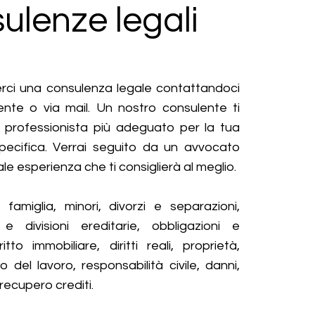
ulenze legali
erci una consulenza legale contattandoci
ente o via mail. Un nostro consulente ti
al professionista più adeguato per la tua
specifica. Verrai seguito da un avvocato
le esperienza che ti consiglierà al meglio.
: famiglia, minori, divorzi e separazioni,
 e divisioni ereditarie, obbligazioni e
ritto immobiliare, diritti reali, proprietà,
tto del lavoro, responsabilità civile, danni,
recupero crediti.