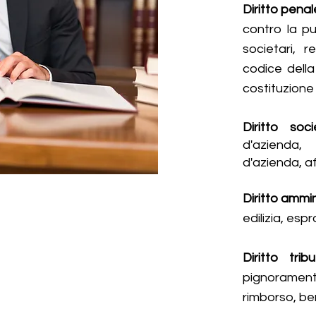
Diritto penal
contro la pu
societari, r
codice della
costituzione d
Diritto soci
d'azienda
​,
d'azienda, af
Diritto ammin
edilizia, espr
Diritto tribu
pignorament
rimborso, ben