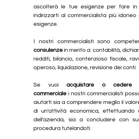
ascolterà le tue esigenze per fare i
indirizzarti al commercialista più idoneo
esigenze.
I nostri commercialisti sono compete
consulenze
in merito a: contabilità, dichia
redditi, bilancio, contenzioso fiscale, r
operoso, liquidazione, revisione dei conti.
Se vuoi
acquistare o cedere un
commerciale
i nostri commercialisti poss
aiutarti sia a comprendere meglio il valor
di un'attività economica, effettuando
dell'azienda, sia a concludere con s
procedura tutelandoti.