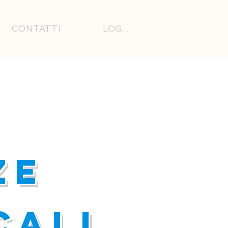
LOGIN
CONTATTI
ze
cali