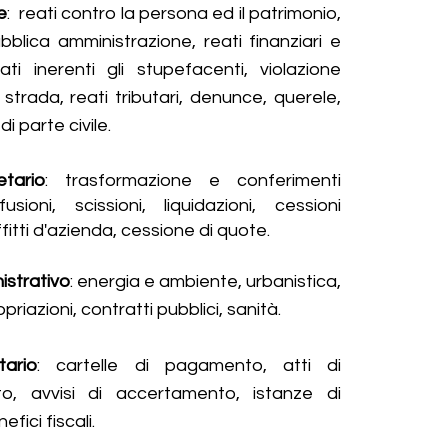
e
: reati contro la persona ed il patrimonio,
bblica amministrazione, reati finanziari e
eati inerenti gli stupefacenti, violazione
 strada, reati tributari, denunce, querele,
i parte civile.​
etario
: trasformazione e conferimenti
 fusioni, scissioni, liquidazioni, cessioni
fitti d'azienda, cessione di quote.
istrativo
: energia e ambiente, urbanistica,
opriazioni, contratti pubblici, sanità​.
tario
: cartelle di pagamento, atti di
o, avvisi di accertamento, istanze di
efici fiscali
​.