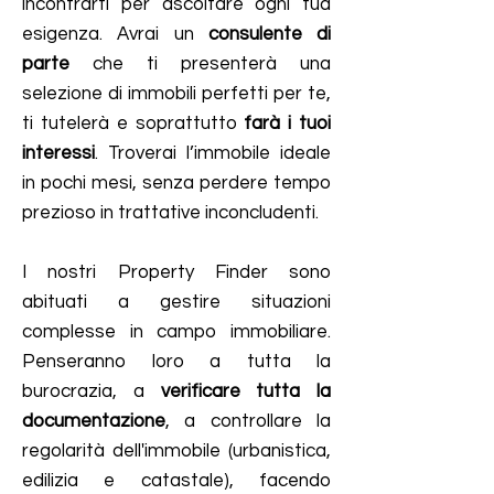
incontrarti per ascoltare ogni tua
esigenza. Avrai un
consulente di
parte
che ti presenterà una
selezione di immobili perfetti per te,
ti tutelerà e soprattutto
farà i tuoi
interessi
. Troverai l’immobile ideale
in pochi mesi, senza perdere tempo
prezioso in trattative inconcludenti.
I nostri Property Finder sono
abituati a gestire situazioni
complesse in campo immobiliare.
Penseranno loro a tutta la
burocrazia, a
verificare tutta la
documentazione
, a controllare la
regolarità dell'immobile (urbanistica,
edilizia e catastale), facendo