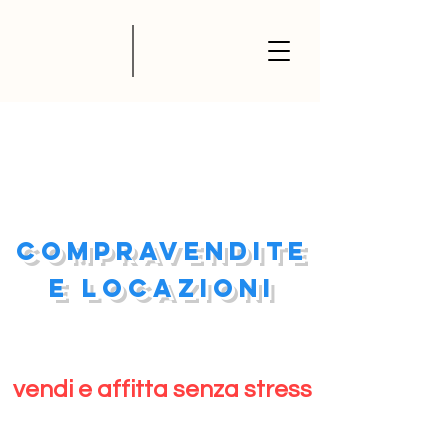
compravendite
e locazioni
vendi e affitta senza stress