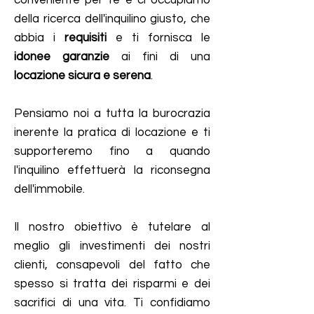
conveniente per te e ci occupiamo
della ricerca dell'inquilino giusto, che
abbia i
requisiti
e ti fornisca le
idonee garanzie
ai fini di una
locazione sicura e serena
.
Pensiamo noi a tutta la burocrazia
inerente la pratica di locazione e ti
supporteremo fino a quando
l'inquilino effettuerà la riconsegna
dell'immobile.
Il nostro obiettivo è tutelare al
meglio gli investimenti dei nostri
clienti, consapevoli del fatto che
spesso si tratta dei risparmi e dei
sacrifici di una vita. Ti confidiamo